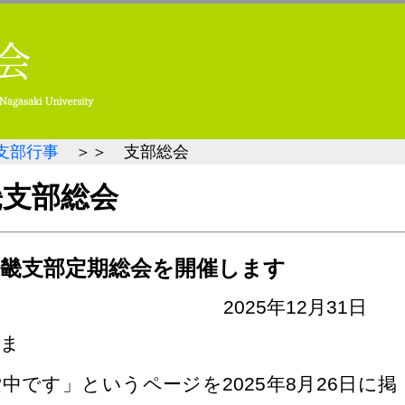
支部行事
＞＞ 支部総会
畿支部総会
の近畿支部定期総会を開催します
2025年12月31
さま
です」というページを2025年8月26日に掲