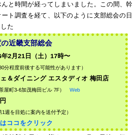
ぶんと時間が経ってしまいました。この間、幹
ケート調査を経て、以下のように支部総会の日
ました
年度の近畿支部総会
6年2月21日（土）17時〜
30分程度前後する可能性があります）
ェ＆ダイニング エスタディオ 梅田店
茶屋町3-6加茂梅田ビル 7F）
Web
円
月第1週を目処に案内を送付予定）
報はココをクリック