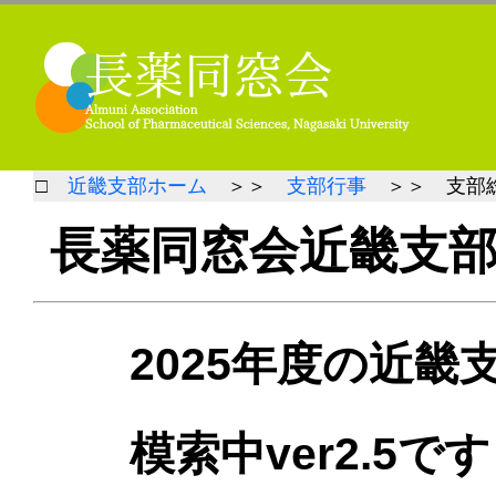
□
近畿支部ホーム
＞＞
支部行事
＞＞ 支部
長薬同窓会近畿支
2025年度の近畿
模索中ver2.5です