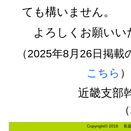
ても構いません。
よろしくお願いい
（2025年8月26日掲
こちら
近畿支
（
Copyright© 2018 長薬