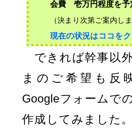
会費 壱万円程度を予
（決まり次第ご案内し
現在の状況はココをク
できれば幹事以外
まのご希望も反
Googleフォーム
作成してみました