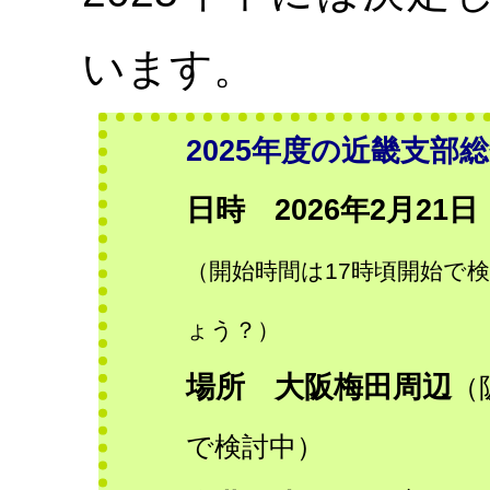
います。
2025年度の近畿支部
日時 2026年2月21
（開始時間は17時頃開始で
ょう？）
場所 大阪梅田周辺
（
で検討中）